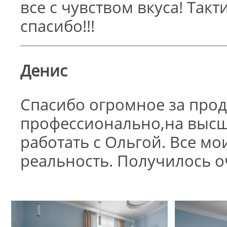
все с чувством вкуса! Так
спасибо!!!
Денис
Спасибо огромное за про
профессионально,на высш
работать с Ольгой. Все м
реальность. Получилось о