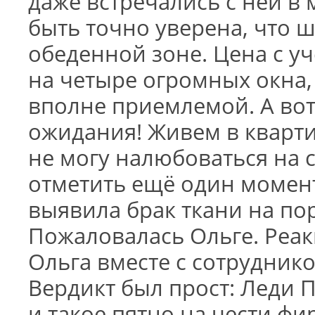
даже встречались с ней в 
быть точно уверена, что 
обеденной зоне. Цена с уч
на четыре огромных окна,
вполне приемлемой. А вот
ожидания! Живем в квартир
не могу налюбоваться на
отметить ещё один момент
выявила брак ткани на пор
Пожаловалась Ольге. Реа
Ольга вместе с сотрудни
Вердикт был прост: Леди 
и такое пятно на чести фи