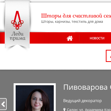
Шторы для счастливой се
Шторы, карнизы, текстиль для дома
НОВОСТИ
АДРЕСА САЛОНОВ
Пивоварова 
Ведущий декоратор
Салон: ул. Академика Кор