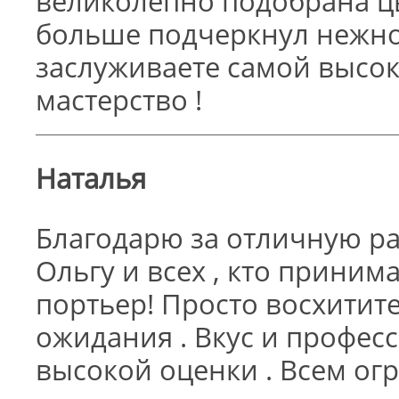
великолепно подобрана цв
больше подчеркнул нежнос
заслуживаете самой высок
мастерство !
Наталья
Благодарю за отличную р
Ольгу и всех , кто приним
портьер! Просто восхити
ожидания . Вкус и профес
высокой оценки . Всем ог