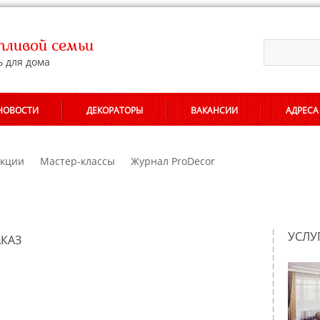
ливой семьи
ь для дома
НОВОСТИ
ДЕКОРАТОРЫ
ВАКАНСИИ
АДРЕСА
кции
Мастер-классы
Журнал ProDecor
УCЛУ
АКАЗ