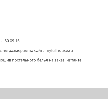
а 30.09.16
ашим размерам на сайте
myfullhouse.ru
пошив постельного белья на заказ, читайте