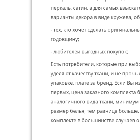
перкаль, сатин, а для самых взыскат
варианты декора в виде кружева, о
- тех, кто хочет сделать оригиналь
годовщину;
- любителей выгодных покупок;
Есть потребители, которые при вы
уделяют качеству ткани, и не прочь
упаковке, плате за бренд. Если Вы 
первых, цена заказного комплекта б
аналогичного вида ткани, минимум н
размер белья, тем разница больше. 
комплекте в большинстве случаев 