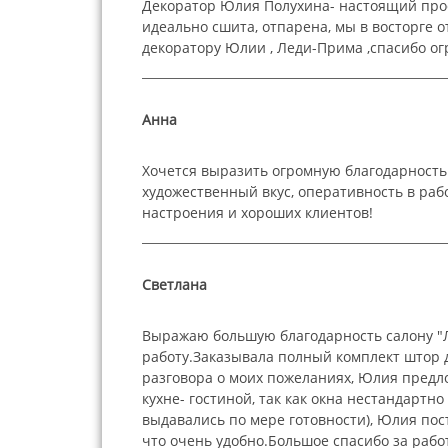
Декоратор Юлия Полухина- настоящий проф
идеально сшита, отпарена, мы в восторге
декоратору Юлии , Леди-Прима ,спасибо ог
Анна
Хочется выразить огромную благодарность
художественный вкус, оперативность в раб
настроения и хороших клиентов!
Светлана
Выражаю большую благодарность салону "
работу.Заказывала полный комплект штор 
разговора о моих пожеланиях, Юлия предл
кухне- гостиной, так как окна нестандарт
выдавались по мере готовности), Юлия пос
что очень удобно.Большое спасибо за работ