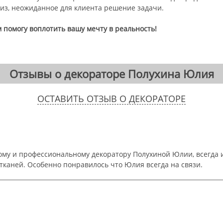
риз, неожиданное для клиента решение задачи.
м помогу воплотить вашу мечту в реальность!
Отзывы о декораторе Полухина Юлия
ОСТАВИТЬ ОТЗЫВ О ДЕКОРАТОРЕ
ому и профессиональному декоратору Полухиной Юлии, всегда
тканей. Особенно понравилось что Юлия всегда на связи.