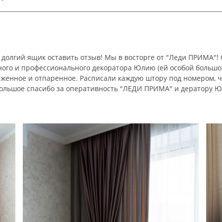
в долгий ящик оставить отзыв! Мы в восторге от "Леди ПРИМА"!
ного и профессионального декоратора Юлию (ей особой большое 
лаженное и отпаренное. Расписали каждую штору под номером, 
 большое спасибо за оперативность "ЛЕДИ ПРИМА" и дератору ЮЛ