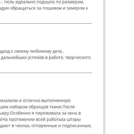
 , тюль идеально подошла по размерам,
ендую обращаться за пошивом и замером к
ход к своему любимому делу ,
 дальнейших успехов в работе, творческого
ионализм и отлично выполненную
ьшим набором образцов ткани.После
ьеру.Особенно я переживала за окна в
но!На протяжении всей работы(а шторы
ыдают в чехлах, отпаренные и подписанные,