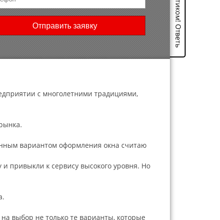
Отправить заявку
предприятии с многолетними традициями,
рынка.
канным вариантом оформления окна считаю
 и привыкли к сервису высокого уровня. Но
а.
 на выбор не только те варианты, которые