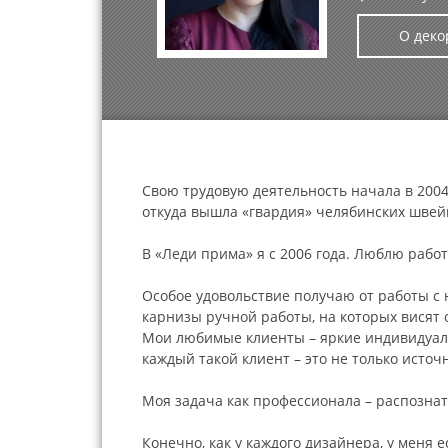
О деко
Свою трудовую деятельность начала в 2004
откуда вышла «гвардия» челябинских швей
В «Леди прима» я с 2006 года. Люблю рабо
Особое удовольствие получаю от работы с
карнизы ручной работы, на которых висят
Мои любимые клиенты – яркие индивидуальн
каждый такой клиент – это не только источ
Моя задача как профессионала – распозна
Конечно, как у каждого дизайнера, у меня 