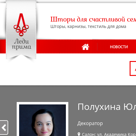
Шторы для счастливой се
Шторы, карнизы, текстиль для дома
НОВОСТИ
АДРЕСА САЛОНОВ
Полухина Ю
Декоратор
Салон: ул. Академика Кор