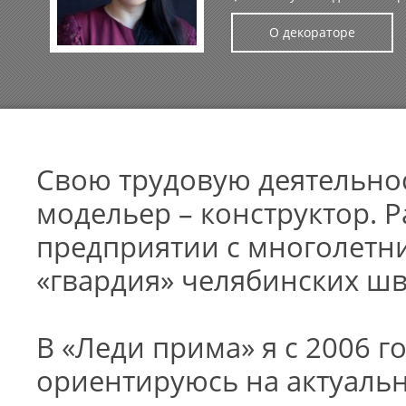
О декораторе
Свою трудовую деятельнос
модельер – конструктор. Р
предприятии с многолетн
«гвардия» челябинских ш
В «Леди прима» я с 2006 г
ориентируюсь на актуальн