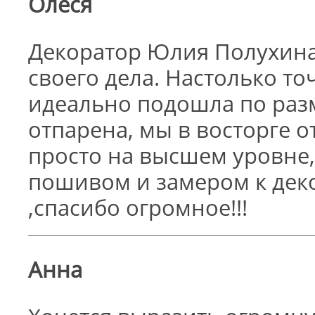
Олеся
Декоратор Юлия Полухина
своего дела. Настолько т
идеально подошла по раз
отпарена, мы в восторге 
просто на высшем уровне
пошивом и замером к дек
,спасибо огромное!!!
Анна