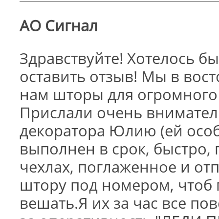
АО Сигнал
Здравствуйте! Хотелось б
оставить отзыв! Мы в вос
нам шторы для огромного а
Прислали очень внимател
декоратора Юлию (ей особ
выполнен в срок, быстро, 
чехлах, поглаженное и от
штору под номером, чтоб
вешать.Я их за час все по