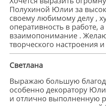
Хочется выразить огромну
Полухиной Юлии за высок
своему любимому делу , х
оперативность в работе, а
взаимопонимание . Желаю
творческого настроения и
Светлана
Выражаю большую благода
особенно декоратору Юли
и отлично выполненную р