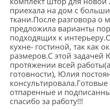
комплект штор для новой
приехала на дом с больш
ткани.После разговора о 
предложила варианты пор
подходящих к интерьеру.О
кухне- гостиной, так как 
размеров.С этой задачей 
протяжении всей работы(
готовности), Юлия постоя
консультировала.Готовые 
отпаренные и подписанны
спасибо за работу!!!