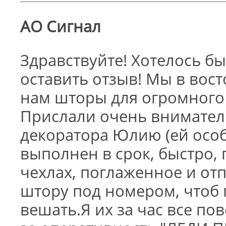
АО Сигнал
Здравствуйте! Хотелось б
оставить отзыв! Мы в вос
нам шторы для огромного а
Прислали очень внимател
декоратора Юлию (ей особ
выполнен в срок, быстро, 
чехлах, поглаженное и от
штору под номером, чтоб
вешать.Я их за час все по