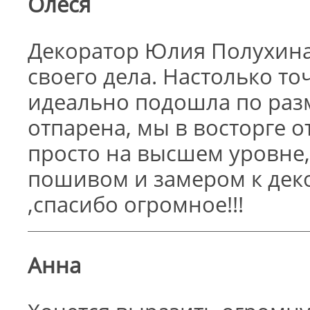
Олеся
Декоратор Юлия Полухина
своего дела. Настолько т
идеально подошла по раз
отпарена, мы в восторге 
просто на высшем уровне
пошивом и замером к дек
,спасибо огромное!!!
Анна