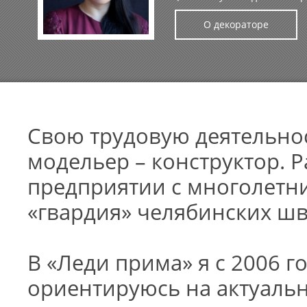
О декораторе
Свою трудовую деятельнос
модельер – конструктор. Р
предприятии с многолетн
«гвардия» челябинских ш
В «Леди прима» я с 2006 г
ориентируюсь на актуальн