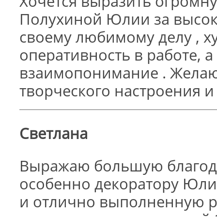
Хочется выразить огромну
Полухиной Юлии за высок
своему любимому делу , х
оперативность в работе, а
взаимопонимание . Желаю
творческого настроения и
Светлана
Выражаю большую благода
особенно декоратору Юли
и отлично выполненную р