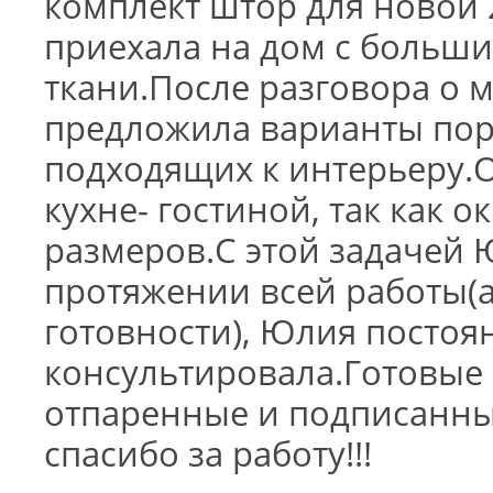
комплект штор для новой
приехала на дом с больш
ткани.После разговора о 
предложила варианты пор
подходящих к интерьеру.О
кухне- гостиной, так как 
размеров.С этой задачей 
протяжении всей работы(
готовности), Юлия постоя
консультировала.Готовые 
отпаренные и подписанны
спасибо за работу!!!