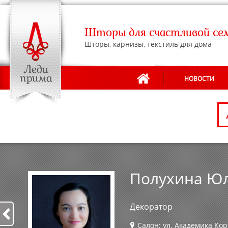
Шторы для счастливой се
Шторы, карнизы, текстиль для дома
НОВОСТИ
АДРЕСА САЛОНОВ
Полухина Ю
Декоратор
Салон: ул. Академика Кор