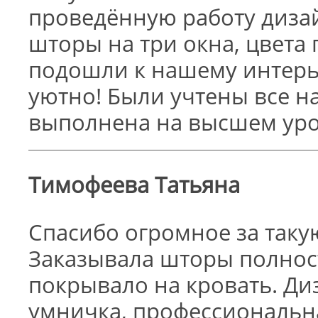
проведённую работу дизай
шторы на три окна, цвет
подошли к нашему интерь
уютно! Были учтены все н
выполнена на высшем уро
Тимофеева Татьяна
Спасибо огромное за таку
Заказывала шторы полнос
покрывало на кровать. Д
умничка, профессиональн