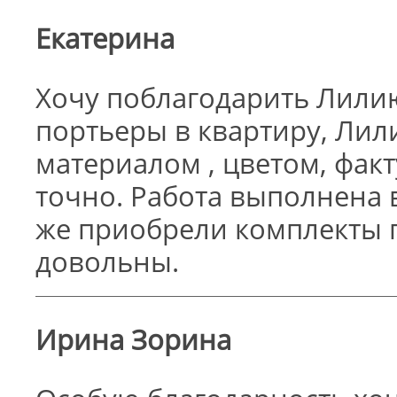
Екатерина
Хочу поблагодарить Лилию
портьеры в квартиру, Лил
материалом , цветом, фак
точно. Работа выполнена в
же приобрели комплекты 
довольны.
Ирина Зорина