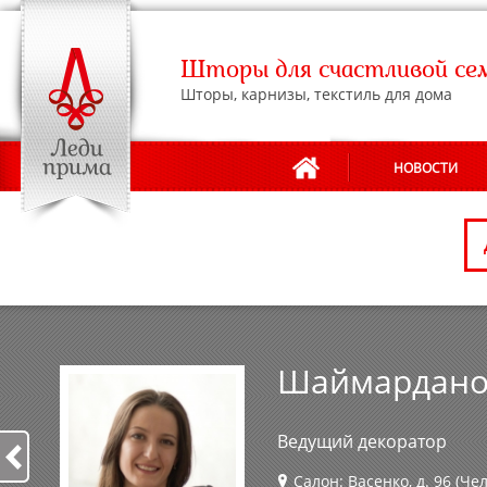
Шторы для счастливой се
Шторы, карнизы, текстиль для дома
НОВОСТИ
АДРЕСА САЛОНОВ
Шаймардано
Ведущий декоратор
Салон: Васенко, д. 96 (Че