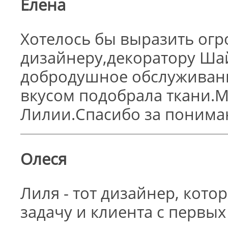
Елена
Хотелось бы выразить ог
дизайнеру,декоратору Ша
добродушное обслуживани
вкусом подобрала ткани.
Лилии.Спасибо за понима
Олеся
Лиля - тот дизайнер, кото
задачу и клиента с первы