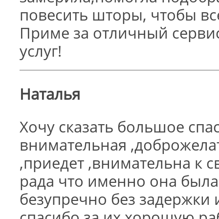
повесить шторы, чтобы вс
Приме за отличный сервис
услуг!
Наталья
Хочу сказать большое спас
внимательная ,доброжелат
,приедет ,внимательна к св
рада что именно она была
безупречно без задержки
спасибо за их хорошую ра