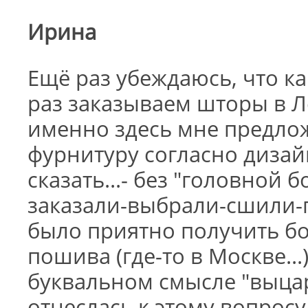
Ирина
Ещё раз убеждаюсь, что к
раз заказываем шторы в Л
именно здесь мне предло
фурнитуру согласно дизай
сказать...- без "головной 
заказали-выбрали-сшили-
было приятно получить бо
пошива (где-то в Москве...
буквальном смысле "выцара
отнеслась к этому вопросу