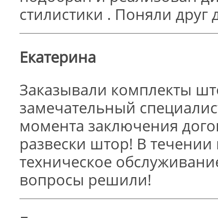
стилистики . Поняли друг д
Екатерина
Заказывали комплекты што
замечательный специалист
момента заключения догов
развески штор! В течении
техническое обслуживание
вопросы решили!