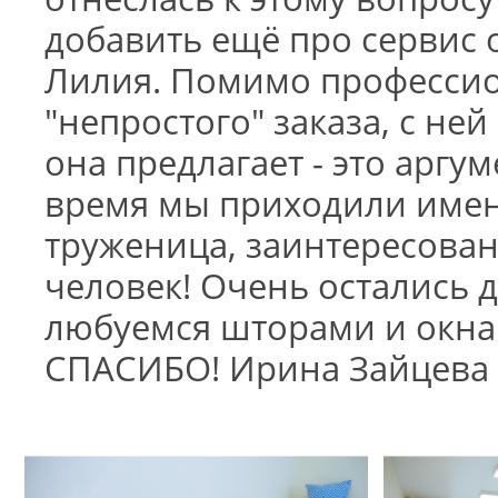
добавить ещё про сервис 
Лилия. Помимо професси
"непростого" заказа, с не
она предлагает - это аргу
время мы приходили имен
труженица, заинтересова
человек! Очень остались 
любуемся шторами и окнами
СПАСИБО! Ирина Зайцева