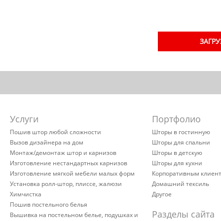
ЗАГРУ
Услуги
Портфолио
Пошив штор любой сложности
Шторы в гостинную
Вызов дизайнера на дом
Шторы для спальни
Монтаж/демонтаж штор и карнизов
Шторы в детскую
Изготовление нестандартных карнизов
Шторы для кухни
Изготовление мягкой мебели малых форм
Корпоративным клиен
Установка ролл-штор, плиссе, жалюзи
Домашний тексиль
Химчистка
Другое
Пошив постельного белья
Разделы сайта
Вышивка на постельном белье, подушках и