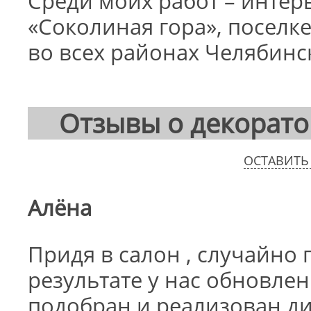
Среди моих работ – интер
«Соколиная гора», поселк
во всех районах Челябинс
Отзывы о декорат
ОСТАВИТЬ
Алёна
Придя в салон , случайно 
результате у нас обновлен 
подобран и реализован ди