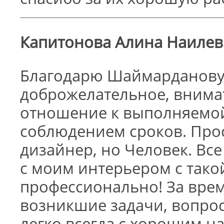
Капитонова Алина Наилев
Благодарю Шаймарданову 
доброжелательное, внимат
отношение к выполняемой 
соблюдением сроков. Про
дизайнер, но Человек. Вс
с моим интерьером с тако
профессионально! За врем
возникшие задачи, вопро
легко,всегда с хорошим на