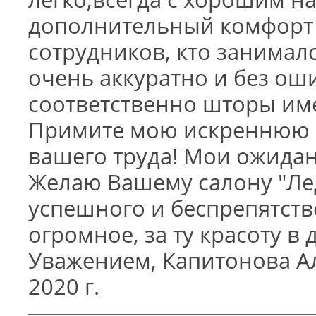
дополнительный комфорт 
сотрудников, кто занимал
очень аккуратно и без оши
соответственно шторы им
Примите мою искреннюю б
вашего труда! Мои ожида
Желаю Вашему салону "Ле
успешного и беспрепятств
огромное, за ту красоту в 
Уважением, Капитонова Ал
2020 г.