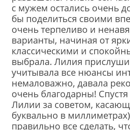
с мужем остались очень д
бы поделиться своими впе
очень терпеливо и ненав
варианты, начиная от ярк
классическими и спокойны
выбрала. Лилия прислуши
учитывала все нюансы инт
немаловажно, давала реко
очень благодарны! Спустя 
Лилии за советом, касаю
буквально в миллиметрах)
правильно все сделать, ч