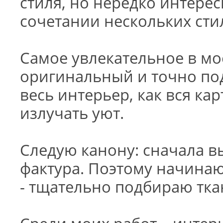
стиля, но нередко интере
сочетании нескольких сти
Самое увлекательное в мое
оригинальный и точно по
весь интерьер, как вся ка
излучать уют.
Следую канону: сначала в
фактура. Поэтому начинаю
- тщательно подбираю тка