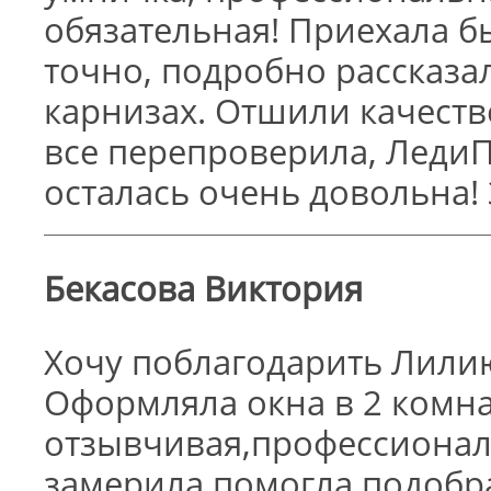
обязательная! Приехала б
точно, подробно рассказал
карнизах. Отшили качестве
все перепроверила, Леди
осталась очень довольна! 
Бекасова Виктория
Хочу поблагодарить Лилию
Оформляла окна в 2 комнат
отзывчивая,профессионал
замерила,помогла подобра