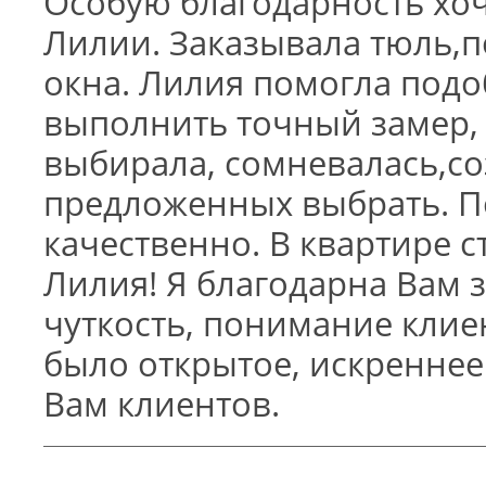
Особую благодарность хо
Лилии. Заказывала тюль,п
окна. Лилия помогла подоб
выполнить точный замер, 
выбирала, сомневалась,со
предложенных выбрать. 
качественно. В квартире с
Лилия! Я благодарна Вам 
чуткость, понимание клие
было открытое, искренне
Вам клиентов.