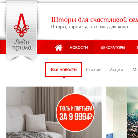
Шторы для счастливой се
Шторы, карнизы, текстиль для дома
НОВОСТИ
ДЕКОРАТОРЫ
Все новости
Статьи
Акции
Ма