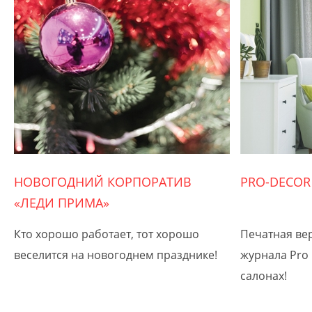
НОВОГОДНИЙ КОРПОРАТИВ
PRO-DECOR
«ЛЕДИ ПРИМА»
Кто хорошо работает, тот хорошо
Печатная ве
веселится на новогоднем празднике!
журнала Pro 
салонах!