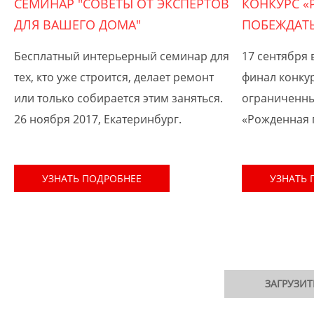
CЕМИНАР "СОВЕТЫ ОТ ЭКСПЕРТОВ
КОНКУРС «
ДЛЯ ВАШЕГО ДОМА"
ПОБЕЖДАТЬ
Бесплатный интерьерный семинар для
17 сентября
тех, кто уже строится, делает ремонт
финал конкур
или только собирается этим заняться.
ограниченн
26 ноября 2017, Екатеринбург.
«Рожденная 
УЗНАТЬ ПОДРОБНЕЕ
УЗНАТЬ 
ЗАГРУЗИ