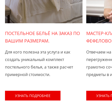
ПОСТЕЛЬНОЕ БЕЛЬЁ НА ЗАКАЗ ПО
МАСТЕР-КЛ
ВАШИМ РАЗМЕРАМ.
ФЕФЕЛОВОЙ
Для кого полезна эта услуга и как
Отвечаем на
создать уникальный комплект
перегруженн
постельного белья, а также расчет
грамотно со
примерной стоимости.
предметы в 
УЗНАТЬ ПОДРОБНЕЕ
УЗНАТЬ 