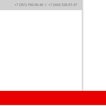
+7 (351) 700-00-40
/
+7 (343) 328-07-47