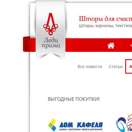
Шторы для счаст
Шторы, карнизы, текстил
Все новости
Статьи
А
ВЫГОДНЫЕ ПОКУПКИ!