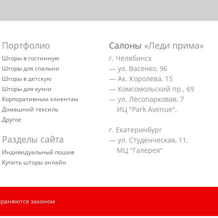
Портфолио
Салоны
«Леди прима»
г. Челябинск
Шторы в гостинную
— ул. Васенко, 96
Шторы для спальни
— Ак. Королёва, 15
Шторы в детскую
— Комсомольский пр., 69
Шторы для кухни
— ул. Лесопарковая, 7
Корпоративным клиентам
ИЦ "Park Avenue",
Домашний тексиль
Другое
г. Екатеринбург
Разделы сайта
— ул. Студенческая, 11,
МЦ "Галерея"
Индивидуальный пошив
Купить шторы онлайн
храняются законом