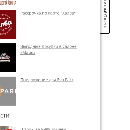
Рассрочка по карте "Халва"
Выгодные покупки в салоне
«Майя»
Предложение для Evo Park
СТИ:
Шторы за 9999 рублей