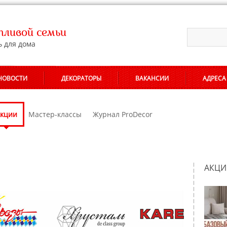
ливой семьи
ь для дома
НОВОСТИ
ДЕКОРАТОРЫ
ВАКАНСИИ
АДРЕСА
кции
Мастер-классы
Журнал ProDecor
АКЦИ