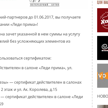
ий-партнеров до 01.06.2017, вы получаете
пании «Леди прима»!
на зачет указанной в нем суммы на услугу
елий без усложняющих элементов из
ользоваться сертификатом:
ствителен в салоне «Леди прима», ул.
езы» — сертификат действителен в салонах
2 этаж и ул. Ак. Королева, д.15
НОВО
 — сертификат действителен в салоне «Леди
69