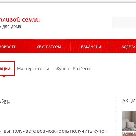
ливой семьи
ь для дома
НОВОСТИ
ДЕКОРАТОРЫ
ВАКАНСИИ
АДРЕСА
кции
Мастер-классы
Журнал ProDecor
АКЦИ
АЙЯ»
, вы получаете возможность получить купон