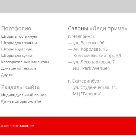
Портфолио
Салоны
«Леди прима»
г. Челябинск
Шторы в гостинную
— ул. Васенко, 96
Шторы для спальни
— Ак. Королёва, 15
Шторы в детскую
— Комсомольский пр., 69
Шторы для кухни
— ул. Лесопарковая, 7
Корпоративным клиентам
ИЦ "Park Avenue",
Домашний тексиль
Другое
г. Екатеринбург
Разделы сайта
— ул. Студенческая, 11,
МЦ "Галерея"
Индивидуальный пошив
Купить шторы онлайн
храняются законом