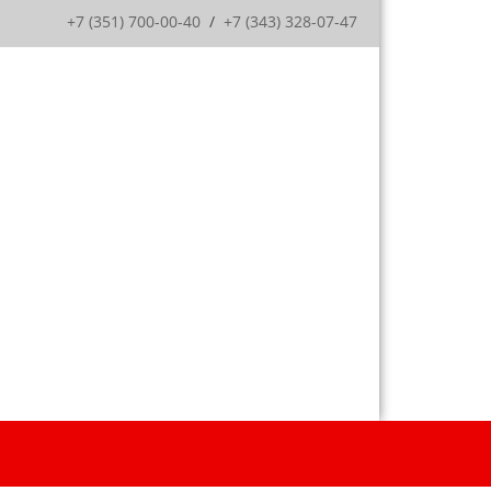
+7 (351) 700-00-40
/
+7 (343) 328-07-47