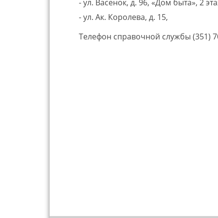
- ул. Васенок, д. 96, «Дом быта», 2 эт
- ул. Ак. Королева, д. 15,
Телефон справочной службы (351) 7