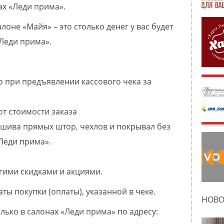
ах «Леди прима».
лоне «Майя» – это столько денег у вас будет
«Леди прима».
ко при предъявлении кассового чека за
т стоимости заказа
пошива прямых штор, чехлов и покрывал без
Леди прима».
гими скидками и акциями.
аты покупки (оплаты), указанной в чеке.
НОВО
ько в салонах «Леди прима» по адресу: