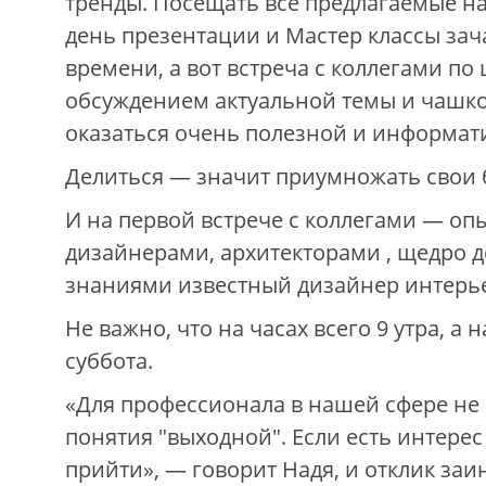
тренды. Посещать все предлагаемые н
день презентации и Мастер классы зач
времени, а вот встреча с коллегами по 
обсуждением актуальной темы и чашк
оказаться очень полезной и информат
Делиться — значит приумножать свои б
И на первой встрече с коллегами — о
дизайнерами, архитекторами , щедро 
знаниями известный дизайнер интерье
Не важно, что на часах всего 9 утра, а 
суббота.
«Для профессионала в нашей сфере не
понятия "выходной". Если есть интерес 
прийти», — говорит Надя, и отклик за