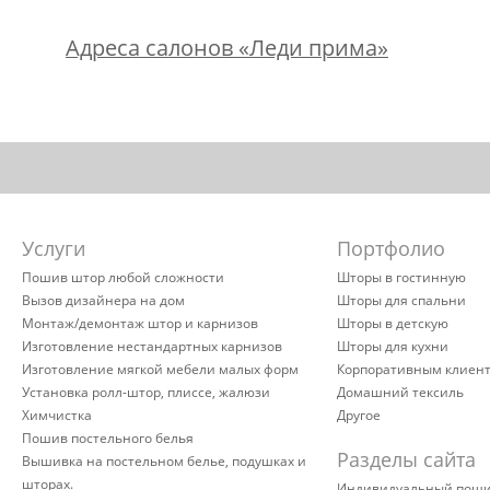
Адреса салонов «Леди прима»
Услуги
Портфолио
Пошив штор любой сложности
Шторы в гостинную
Вызов дизайнера на дом
Шторы для спальни
Монтаж/демонтаж штор и карнизов
Шторы в детскую
Изготовление нестандартных карнизов
Шторы для кухни
Изготовление мягкой мебели малых форм
Корпоративным клиен
Установка ролл-штор, плиссе, жалюзи
Домашний тексиль
Химчистка
Другое
Пошив постельного белья
Разделы сайта
Вышивка на постельном белье, подушках и
шторах.
Индивидуальный пош