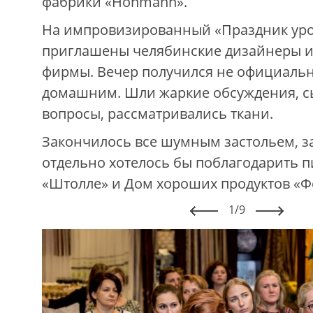
фабрики «Hohmann».
На импровизированный «Праздник ур
приглашены челябинские дизайнеры и
фирмы. Вечер получился не официальн
домашним. Шли жаркие обсуждения, с
вопросы, рассматривались ткани.
Закончилось все шумным застольем, з
отдельно хотелось бы поблагодарить 
«Штолле» и Дом хороших продуктов «Ф
1/9