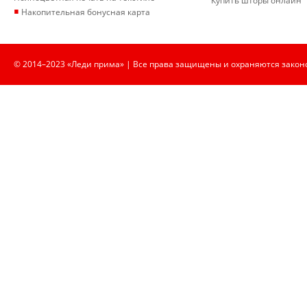
Купить шторы онлайн
▪
Накопительная бонусная карта
© 2014–2023 «Леди прима» | Все права защищены и охраняются закон