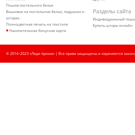
Пошив постельного белья
Разделы сайта
Вышивка на постельном белье, подушках и
шторах.
Индивидуальный пош
Полноцветная печать на текстиле
Купить шторы онлайн
▪
Накопительная бонусная карта
© 2014–2023 «Леди прима» | Все права защищены и охраняются закон