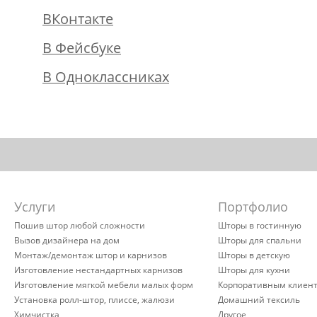
ВКонтакте
В Фейсбуке
В Одноклассниках
Услуги
Портфолио
Пошив штор любой сложности
Шторы в гостинную
Вызов дизайнера на дом
Шторы для спальни
Монтаж/демонтаж штор и карнизов
Шторы в детскую
Изготовление нестандартных карнизов
Шторы для кухни
Изготовление мягкой мебели малых форм
Корпоративным клиен
Установка ролл-штор, плиссе, жалюзи
Домашний тексиль
Химчистка
Другое