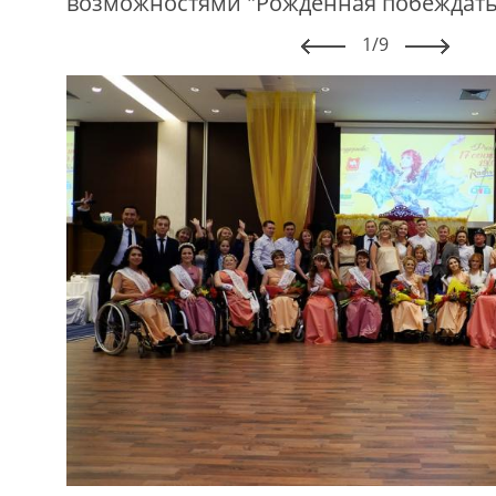
возможностями "Рождённая побеждать!
1/9