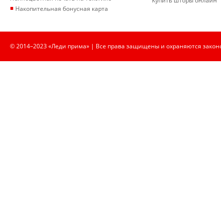
Купить шторы онлайн
▪
Накопительная бонусная карта
© 2014–2023 «Леди прима» | Все права защищены и охраняются закон