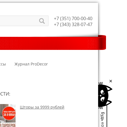
+7 (351) 700-00-40
+7 (343) 328-07-47
ссы
Журнал ProDecor
СТИ:
Шторы за 9999 рублей