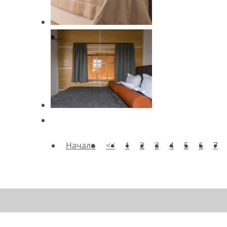
Начало
<<
1
2
3
4
5
6
7