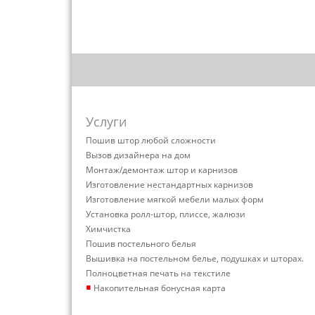
Услуги
Пошив штор любой сложности
Вызов дизайнера на дом
Монтаж/демонтаж штор и карнизов
Изготовление нестандартных карнизов
Изготовление мягкой мебели малых форм
Установка ролл-штор, плиссе, жалюзи
Химчистка
Пошив постельного белья
Вышивка на постельном белье, подушках и шторах.
Полноцветная печать на текстиле
▪
Накопительная бонусная карта