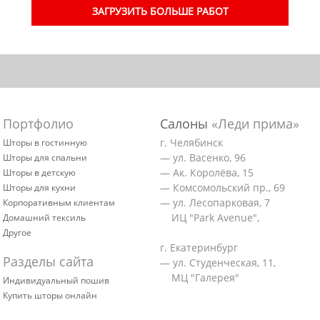
ЗАГРУЗИТЬ БОЛЬШЕ РАБОТ
Портфолио
Салоны
«Леди прима»
г. Челябинск
Шторы в гостинную
— ул. Васенко, 96
Шторы для спальни
— Ак. Королёва, 15
Шторы в детскую
— Комсомольский пр., 69
Шторы для кухни
— ул. Лесопарковая, 7
Корпоративным клиентам
ИЦ "Park Avenue",
Домашний тексиль
Другое
г. Екатеринбург
Разделы сайта
— ул. Студенческая, 11,
МЦ "Галерея"
Индивидуальный пошив
Купить шторы онлайн