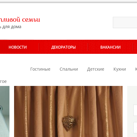
ливой семьи
ь для дома
НОВОСТИ
ДЕКОРАТОРЫ
ВАКАНСИИ
АЛОНОВ
Гостиные
Спальни
Детские
Кухни
гое