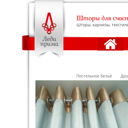
Шторы для счаст
Шторы, карнизы, текстил
АДРЕСА С
Постельное бельё
Дру