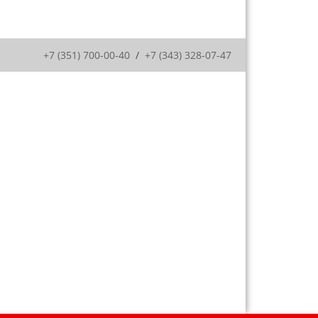
+7 (351) 700-00-40
/
+7 (343) 328-07-47