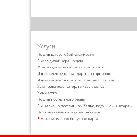
Услуги
Пошив штор любой сложности
Вызов дизайнера на дом
Монтаж/демонтаж штор и карнизов
Изготовление нестандартных карнизов
Изготовление мягкой мебели малых форм
Установка ролл-штор, плиссе, жалюзи
Химчистка
Пошив постельного белья
Вышивка на постельном белье, подушках и шторах.
Полноцветная печать на текстиле
▪
Накопительная бонусная карта