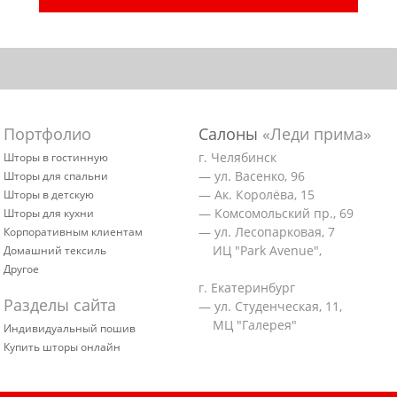
Портфолио
Салоны
«Леди прима»
г. Челябинск
Шторы в гостинную
— ул. Васенко, 96
Шторы для спальни
— Ак. Королёва, 15
Шторы в детскую
— Комсомольский пр., 69
Шторы для кухни
— ул. Лесопарковая, 7
Корпоративным клиентам
ИЦ "Park Avenue",
Домашний тексиль
Другое
г. Екатеринбург
Разделы сайта
— ул. Студенческая, 11,
МЦ "Галерея"
Индивидуальный пошив
Купить шторы онлайн