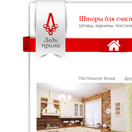
Шторы для счаст
Шторы, карнизы, текстил
АДРЕСА С
Постельное бельё
Дру