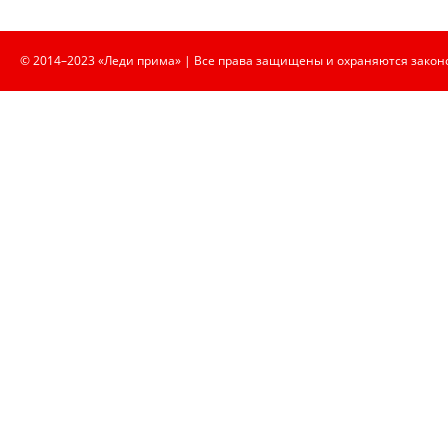
© 2014–2023 «Леди прима» | Все права защищены и охраняются закон