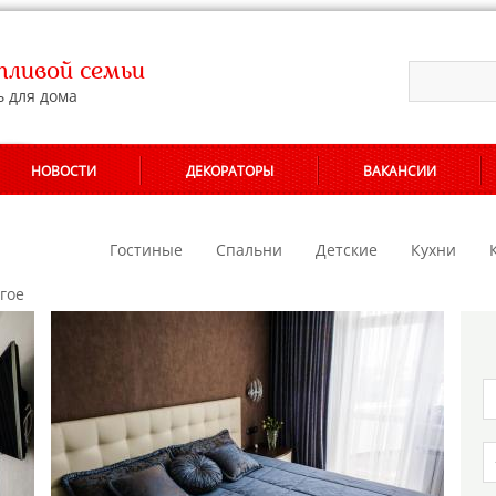
ливой семьи
ь для дома
НОВОСТИ
ДЕКОРАТОРЫ
ВАКАНСИИ
АЛОНОВ
Гостиные
Спальни
Детские
Кухни
гое