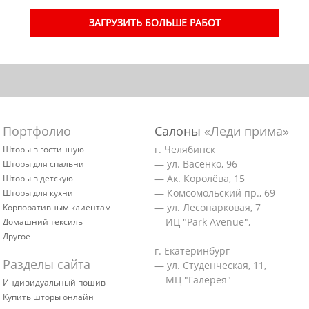
ЗАГРУЗИТЬ БОЛЬШЕ РАБОТ
Портфолио
Салоны
«Леди прима»
г. Челябинск
Шторы в гостинную
— ул. Васенко, 96
Шторы для спальни
— Ак. Королёва, 15
Шторы в детскую
— Комсомольский пр., 69
Шторы для кухни
— ул. Лесопарковая, 7
Корпоративным клиентам
ИЦ "Park Avenue",
Домашний тексиль
Другое
г. Екатеринбург
Разделы сайта
— ул. Студенческая, 11,
МЦ "Галерея"
Индивидуальный пошив
Купить шторы онлайн