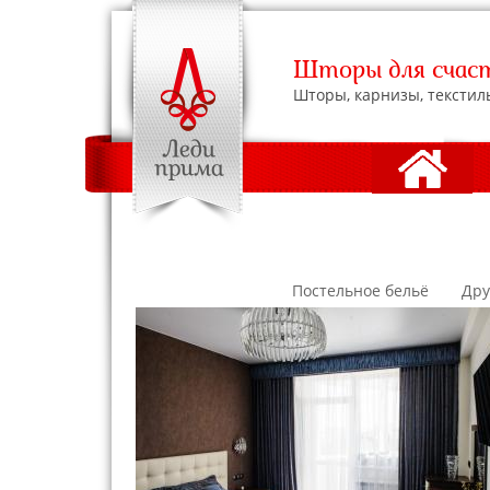
Шторы для счаст
Шторы, карнизы, текстил
АДРЕСА С
Постельное бельё
Дру