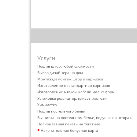
Услуги
Пошив штор любой сложности
Вызов дизайнера на дом
Монтаж/демонтаж штор и карнизов
Изготовление нестандартных карнизов
Изготовление мягкой мебели малых форм
Установка ролл-штор, плиссе, жалюзи
Химчистка
Пошив постельного белья
Вышивка на постельном белье, подушках и шторах.
Полноцветная печать на текстиле
▪
Накопительная бонусная карта